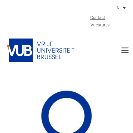
Naar de inhoud
NL
Ander
Contact
Vacatures