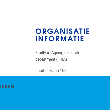
ORGANISATIE
INFORMATIE
Frailty in Ageing research
department (FRIA)
Laarbeeklaan 103
1090
Jette
Belgium
TEREN