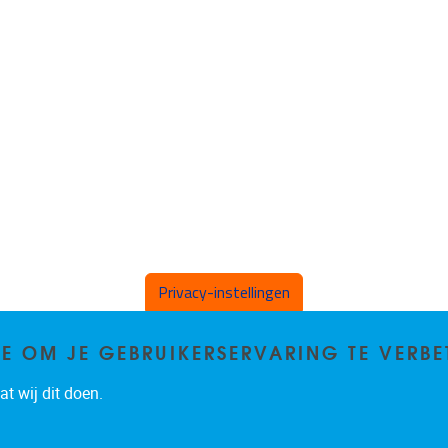
Privacy-instellingen
TE OM JE GEBRUIKERSERVARING TE VERBE
t wij dit doen.