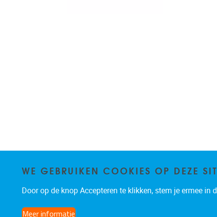
WE GEBRUIKEN COOKIES OP DEZE SI
Door op de knop Accepteren te klikken, stem je ermee in da
Meer informatie