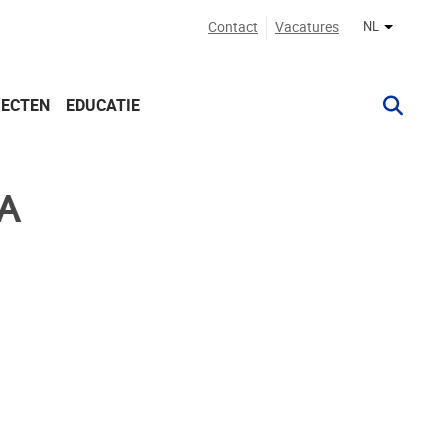
Contact
Vacatures
NL
Andere ta
JECTEN
EDUCATIE
A