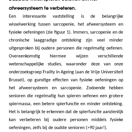
afweersysteem te verbeteren.
Een interessante vaststelling is de belangrijke
wisselwerking tussen sarcopenie, het afweersysteem en
fysieke oefeningen (zie figuur 1). Immers, sarcopenie en de
chronische laaggradige ontsteking zijn veel minder
uitgesproken bij oudere personen die regelmatig oefenen.
Overeenkomstig hiermee wijzen verschillende
wetenschappelijke studies, waaronder deze van onze
onderzoeksgroep Frailty in Ageing (aan de Vrije Universiteit
Brussel), op gunstige effecten van fysieke oefeningen op
het afweersysteem en sarcopenie. Zodoende hebben
senioren die regelmatig hun spieren oefenen een grotere
spiermassa, een betere spierfunctie en minder ontsteking.
Het is belangrijk te erkennen dat de spierfunctie aanzienlijk
kan verbeteren bij oudere personen middels fysieke
oefeningen, zelfs bij de oudste senioren (>90 jaar!).