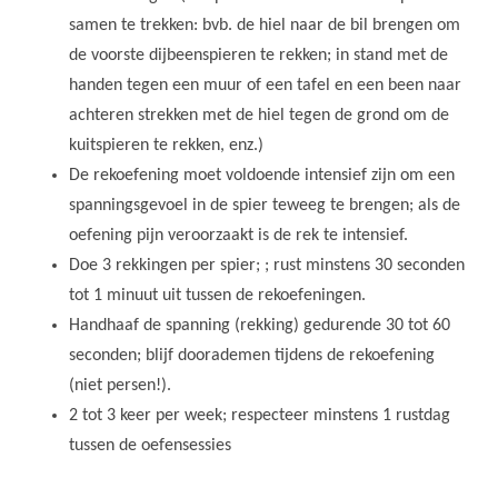
samen te trekken: bvb. de hiel naar de bil brengen om
de voorste dijbeenspieren te rekken; in stand met de
handen tegen een muur of een tafel en een been naar
achteren strekken met de hiel tegen de grond om de
kuitspieren te rekken, enz.)
De rekoefening moet voldoende intensief zijn om een
spanningsgevoel in de spier teweeg te brengen; als de
oefening pijn veroorzaakt is de rek te intensief.
Doe 3 rekkingen per spier; ; rust minstens 30 seconden
tot 1 minuut uit tussen de rekoefeningen.
Handhaaf de spanning (rekking) gedurende 30 tot 60
seconden; blijf doorademen tijdens de rekoefening
(niet persen!).
2 tot 3 keer per week; respecteer minstens 1 rustdag
tussen de oefensessies