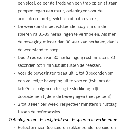
een stoel, de eerste trede van een trap op en af gaan,
pompen tegen een muur, oefeningen voor de
armspieren met gewichten of halters, enz.)
De weerstand moet voldoende hoog zijn om de
spieren na 30-35 herhalingen te vermoeien. Als men
de beweging minder dan 30 keer kan herhalen, dan is
de weerstand te hoog.
Doe 2 reeksen van 30 herhalingen; rust minstens 30
seconden tot 1 minuut uit tussen de reeksen.
Voer de bewegingen traag uit: 1 tot 3 seconden om
een volledige beweging uit te voeren (bvb. om de
knieën te buigen en terug te strekken); blijf
doorademen tijdens de bewegingen (niet persen!).
2 tot 3 keer per week; respecteer minstens 1 rustdag
tussen de oefensessies
Oefeningen om de lenigheid van de spieren te verbeteren:
Rekoefeningen (de spieren rekken zonder de spieren