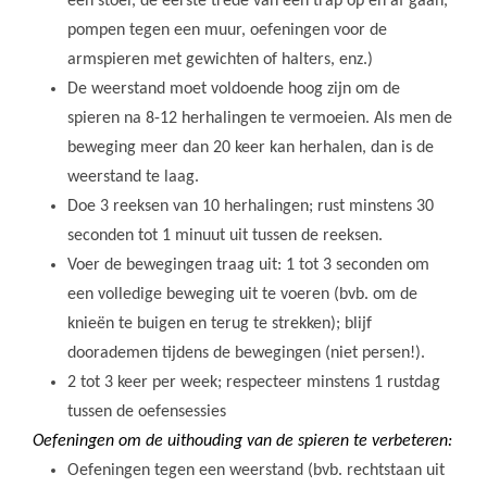
een stoel, de eerste trede van een trap op en af gaan,
pompen tegen een muur, oefeningen voor de
armspieren met gewichten of halters, enz.)
De weerstand moet voldoende hoog zijn om de
spieren na 8-12 herhalingen te vermoeien. Als men de
beweging meer dan 20 keer kan herhalen, dan is de
weerstand te laag.
Doe 3 reeksen van 10 herhalingen; rust minstens 30
seconden tot 1 minuut uit tussen de reeksen.
Voer de bewegingen traag uit: 1 tot 3 seconden om
een volledige beweging uit te voeren (bvb. om de
knieën te buigen en terug te strekken); blijf
doorademen tijdens de bewegingen (niet persen!).
2 tot 3 keer per week; respecteer minstens 1 rustdag
tussen de oefensessies
Oefeningen om de uithouding van de spieren te verbeteren:
Oefeningen tegen een weerstand (bvb. rechtstaan uit