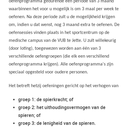
oefenprogramma gedurende een periode van 3 maand
waarbinnen het voor u mogelijk is om 3 maal per week te
oefenen. Na deze periode zult u de mogelijkheid krijgen
om, indien u dat wenst, nog 3 maand extra te oefenen. De
oefensessies vinden plaats in het sportcentrum op de
medische campus van de VUB te Jette. U zult willekeurig
(door loting), toegewezen worden aan één van 3
verschillende oefengroepen (die elk een verschillend
oefenprogramma krijgen). Alle oefenprogramma's zijn
speciaal opgesteld voor oudere personen.
Het betreft hetzij oefeningen gericht op het verhogen van
groep 1: de spierkracht; of
groep 2: het uithoudingsvermogen van de
spieren; of
groep 3: de lenigheid van de spieren.