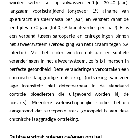
worden, welke start op volwassen leeftijd (30-40 jaar),
langzaam voortschrijdend (ongeveer 1% afname van
spierkracht en spiermassa per jaar) en versnelt vanaf de
leeftijd van 70 jaar (tot 3,5% krachtsverlies per jaar!). Er is
een verband tussen sarcopenie en ontregelingen binnen
het afweersysteem (verdediging van het lichaam tegen b.v.
infectie). Met het ouder worden ontstaan er subtiele
veranderingen in het afweersysteem, zelfs bij mensen in
perfecte gezondheid. Deze veranderingen veroorzaken een
chronische laaggradige ontsteking (ontsteking van zeer
lage intensiteit: niet detecteerbaar in de standaard
controle bloedtesten die uitgevoerd worden bij de
huisarts). Meerdere wetenschappelijke studies hebben
aangetoond dat sarcopenie sterk gekoppeld is aan deze
chronische laaggradige ontsteking.
Dubbele winst: spieren oefenen om het